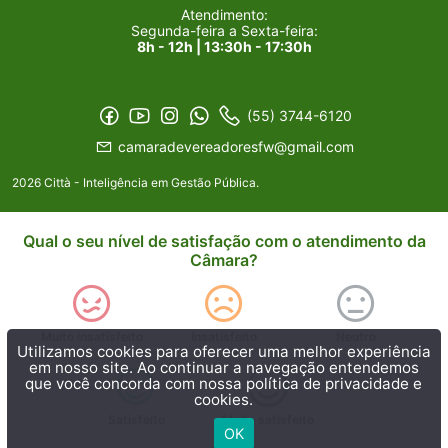
Atendimento:
Segunda-feira a Sexta-feira:
8h - 12h | 13:30h - 17:30h
(55) 3744-6120
camaradevereadoresfw@gmail.com
2026 Città - Inteligência em Gestão Pública.
Qual o seu nível de satisfação com o atendimento da
Câmara?
Muito insatisfeito
Insatisfeito
Neutro
Utilizamos cookies para oferecer uma melhor experiência
em nosso site. Ao continuar a navegação entendemos
que você concorda com nossa
política de privacidade e
cookies.
Satisfeito
Muito satisfeito
OK