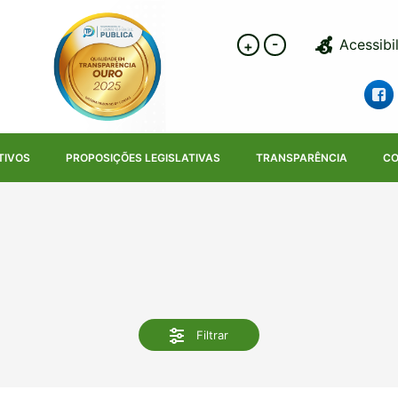
-
Acessibi
+
TIVOS
PROPOSIÇÕES LEGISLATIVAS
TRANSPARÊNCIA
CO
Filtrar