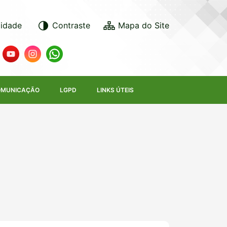
lidade
Contraste
MUNICAÇÃO
LGPD
LINKS ÚTEIS