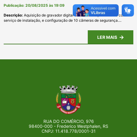
Publicação: 20/08/2025 às 19:09
Descrição:
Aquisição de gravador digital de vídeo DVR, HD interno com
serviço de instalação, e configuração de 10 câmeras de segurança....
LER MAIS
RUA DO COMÉRCIO, 976
98400-000 - Frederico Westphalen, RS
CNPJ: 11.418.778/0001-31