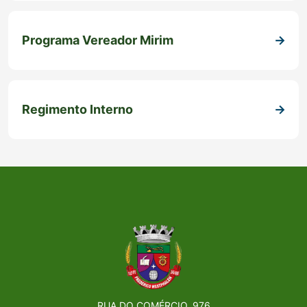
Programa Vereador Mirim
Regimento Interno
RUA DO COMÉRCIO, 976