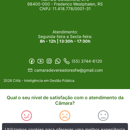
98400-000 - Frederico Westphalen, RS
CNPJ: 11.418.778/0001-31
Atendimento:
Segunda-feira a Sexta-feira:
8h - 12h | 13:30h - 17:30h
(55) 3744-6120
camaradevereadoresfw@gmail.com
2026 Città - Inteligência em Gestão Pública.
Qual o seu nível de satisfação com o atendimento da
Câmara?
Muito insatisfeito
Insatisfeito
Neutro
Utilizamos cookies para oferecer uma melhor experiência